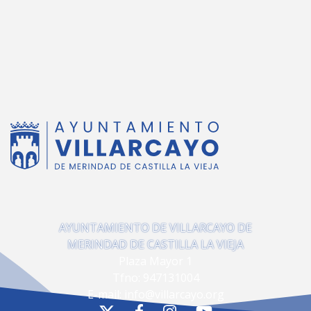
AYUNTAMIENTO DE VILLARCAYO DE
MERINDAD DE CASTILLA LA VIEJA
Plaza Mayor 1
Tfno:
947131004
E-mail:
info@villarcayo.org