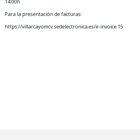
14:00h
Para la presentación de facturas:
https://villarcayomcv.sedelectronica.es/e-invoice.15