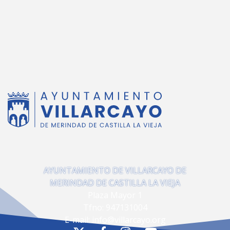
AYUNTAMIENTO DE VILLARCAYO DE
MERINDAD DE CASTILLA LA VIEJA
Plaza Mayor 1
Tfno:
947131004
E-mail:
info@villarcayo.org