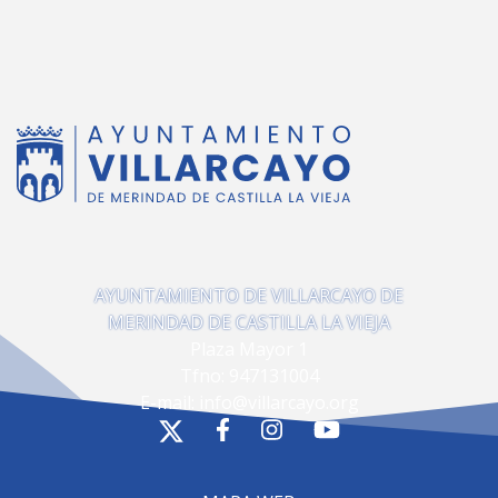
AYUNTAMIENTO DE VILLARCAYO DE
MERINDAD DE CASTILLA LA VIEJA
Plaza Mayor 1
Tfno:
947131004
E-mail:
info@villarcayo.org