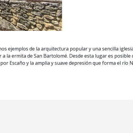
s ejemplos de la arquitectura popular y una sencilla iglesia
ar a la ermita de San Bartolomé. Desde esta lugar es posible
 por Escaño y la amplia y suave depresión que forma el río N