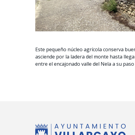
Este pequeño núcleo agrícola conserva bueno
asciende por la ladera del monte hasta lleg
entre el encajonado valle del Nela a su paso