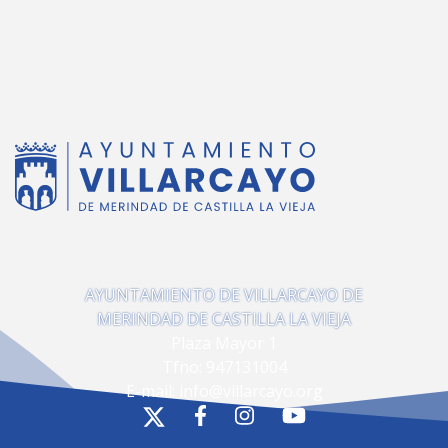
AYUNTAMIENTO DE VILLARCAYO DE
MERINDAD DE CASTILLA LA VIEJA
Plaza Mayor 1
Tfno:
947131004
E-mail:
info@villarcayo.org