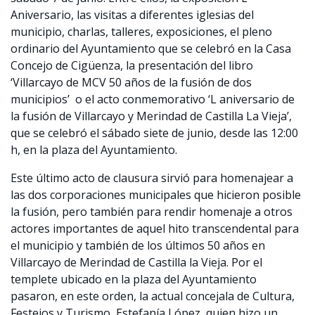
Aniversario, las visitas a diferentes iglesias del
municipio, charlas, talleres, exposiciones, el pleno
ordinario del Ayuntamiento que se celebró en la Casa
Concejo de Cigüenza, la presentación del libro
‘Villarcayo de MCV 50 años de la fusión de dos
municipios’ o el acto conmemorativo ‘L aniversario de
la fusión de Villarcayo y Merindad de Castilla La Vieja’,
que se celebró el sábado siete de junio, desde las 12:00
h, en la plaza del Ayuntamiento.
Este último acto de clausura sirvió para homenajear a
las dos corporaciones municipales que hicieron posible
la fusión, pero también para rendir homenaje a otros
actores importantes de aquel hito transcendental para
el municipio y también de los últimos 50 años en
Villarcayo de Merindad de Castilla la Vieja. Por el
templete ubicado en la plaza del Ayuntamiento
pasaron, en este orden, la actual concejala de Cultura,
Festejos y Turismo, Estefanía López, quien hizo un