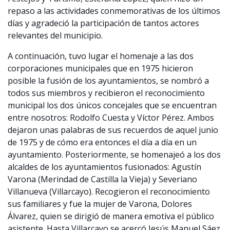
repaso a las actividades conmemorativas de los últimos
días y agradeció la participación de tantos actores
relevantes del municipio.
A continuación, tuvo lugar el homenaje a las dos
corporaciones municipales que en 1975 hicieron
posible la fusión de los ayuntamientos, se nombró a
todos sus miembros y recibieron el reconocimiento
municipal los dos únicos concejales que se encuentran
entre nosotros: Rodolfo Cuesta y Víctor Pérez. Ambos
dejaron unas palabras de sus recuerdos de aquel junio
de 1975 y de cómo era entonces el día a día en un
ayuntamiento. Posteriormente, se homenajeó a los dos
alcaldes de los ayuntamientos fusionados: Agustín
Varona (Merindad de Castilla la Vieja) y Severiano
Villanueva (Villarcayo). Recogieron el reconocimiento
sus familiares y fue la mujer de Varona, Dolores
Álvarez, quien se dirigió de manera emotiva el público
asistente. Hasta Villarcayo se acercó Jesús Manuel Sáez