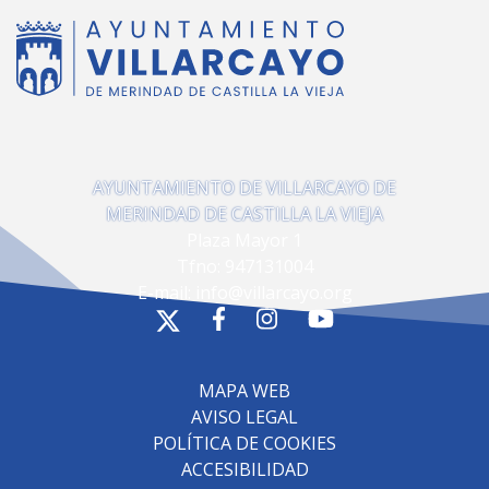
AYUNTAMIENTO DE VILLARCAYO DE
MERINDAD DE CASTILLA LA VIEJA
Plaza Mayor 1
Tfno:
947131004
E-mail:
info@villarcayo.org
MAPA WEB
AVISO LEGAL
POLÍTICA DE COOKIES
ACCESIBILIDAD